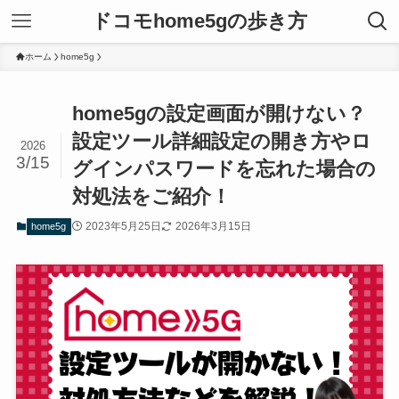
ドコモhome5gの歩き方
ホーム
home5g
home5gの設定画面が開けない？
設定ツール詳細設定の開き方やロ
2026
3/15
グインパスワードを忘れた場合の
対処法をご紹介！
2023年5月25日
2026年3月15日
home5g