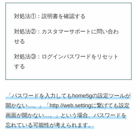
対処法①：説明書を確認する
対処法②：カスタマーサポートに問い合わ
せる
対処法③：ログインパスワードをリセット
する
「パスワードを入力してもhome5gの設定ツールが
開かない…。」「http //web.settingに繋げても設定
画面が開かない…。」という場合、パスワードを
忘れている可能性が考えられます。