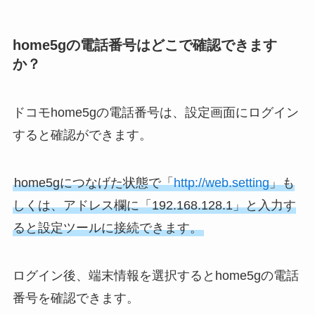
home5gの電話番号はどこで確認できます
か？
ドコモhome5gの電話番号は、設定画面にログイン
すると確認ができます。
home5gにつなげた状態で「
http://web.setting
」も
しくは、アドレス欄に「192.168.128.1」と入力す
ると設定ツールに接続できます。
ログイン後、端末情報を選択するとhome5gの電話
番号を確認できます。