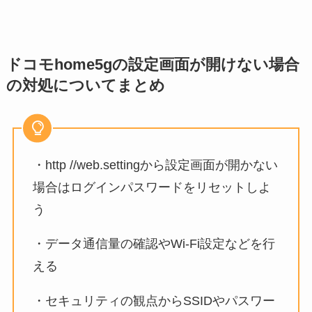
ドコモhome5gの設定画面が開けない場合
の対処についてまとめ
・http //web.settingから設定画面が開かない
場合はログインパスワードをリセットしよ
う
・データ通信量の確認やWi-Fi設定などを行
える
・セキュリティの観点からSSIDやパスワー