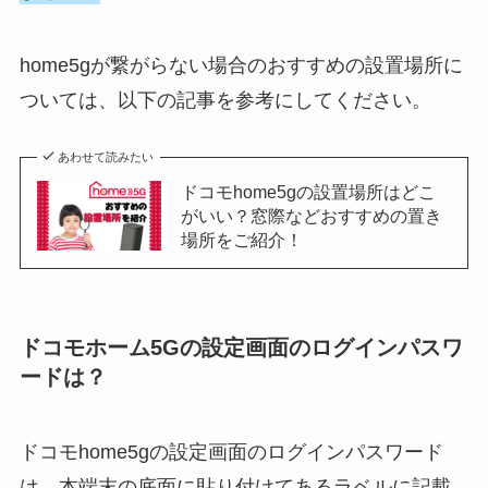
home5gが繋がらない場合のおすすめの設置場所に
ついては、以下の記事を参考にしてください。
あわせて読みたい
ドコモhome5gの設置場所はどこ
がいい？窓際などおすすめの置き
場所をご紹介！
ドコモホーム5Gの設定画面のログインパスワ
ードは？
ドコモhome5gの設定画面のログインパスワード
は、本端末の底面に貼り付けてあるラベルに記載